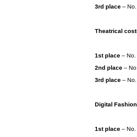
3rd place
– No.
Theatrical cos
1st place
– No.
2nd place
– No
3rd place
– No.
Digital Fashio
1st place
– No. 