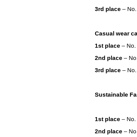
3rd place
– No.
Casual wear c
1st place
– No. 
2nd place
– No
3rd place
– No.
Sustainable Fa
1st place
– No. 
2nd place
– No.