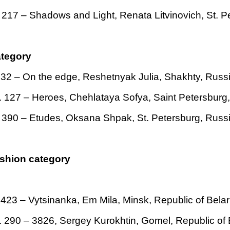
 217 – Shadows and Light, Renata Litvinovich, St. P
ategory
32 – On the edge, Reshetnyak Julia, Shakhty, Russ
. 127 –
Heroes,
Chehlataya Sofya, Saint Petersburg
 390 – Etudes, Oksana Shpak, St. Petersburg, Russ
shion category
423 – Vytsinanka, Em Mila, Minsk, Republic of Bela
 290 – 3826, Sergey Kurokhtin, Gomel, Republic of 