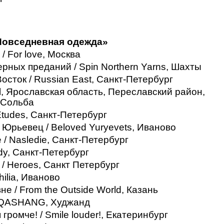
Повседневная одежда»
/ For love, Москва
рных преданий / Spin Northern Yarns, Шахты
осток / Russian East, Санкт-Петербург
l, Ярославская область, Переславский район,
 Сольба
Etudes, Санкт-Петербург
Юрьевец / Вeloved Yuryevets, Иваново
/ Nasledie, Санкт-Петербург
dy, Санкт-Петербург
/ Heroes, Санкт Петербург
hilia, Иваново
не / From the Outside World, Казань
 QASHANG, Худжанд
громче! / Smile louder!, Екатеринбург