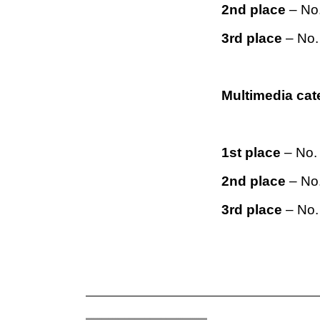
2nd place
– No.
3rd place
– No. 
Multimedia cat
1st place
– No. 
2nd place
– No.
3rd place
– No.