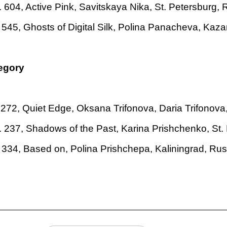
 604, Active Pink, Savitskaya Nika, St. Petersburg, 
545, Ghosts of Digital Silk, Polina Panacheva, Kaza
egory
272, Quiet Edge, Oksana Trifonova, Daria Trifonova,
 237, Shadows of the Past, Karina Prishchenko, St.
 334, Based on, Polina Prishchepa, Kaliningrad, Rus