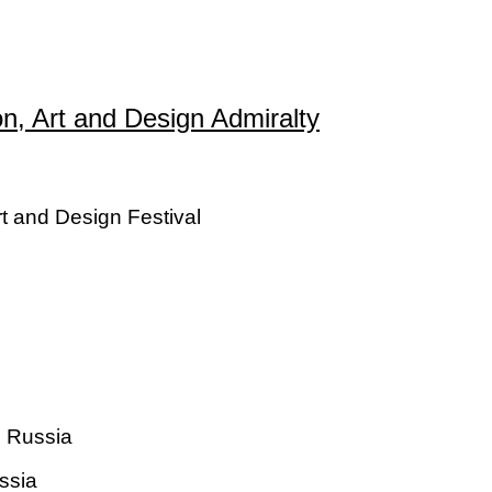
on, Art and Design Admiralty
rt and Design Festival
 Russia
ssia