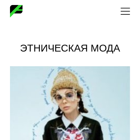
Skip
to
content
ЭТНИЧЕСКАЯ МОДА