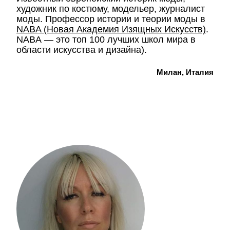
художник по костюму, модельер, журналист
моды. Профессор истории и теории моды в
NABA (Новая Академия Изящных Искусств)
.
NABA
—
это топ 100 лучших школ мира в
области искусства и дизайна).
Милан, Италия