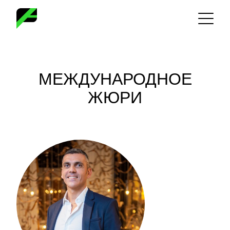
Skip
to
content
МЕЖДУНАРОДНОЕ
ЖЮРИ