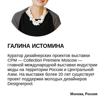
ГАЛИНА ИСТОМИНА
Куратор дизайнерских проектов выставки
СРМ — Collection Premiere Moscow —
главной международной выставки индустрии
моды на территории России и Центральной
Азии. На выставке более 20 лет существует
проект поддержки молодых дизайнеров
Designerpool.
Москва, Россия