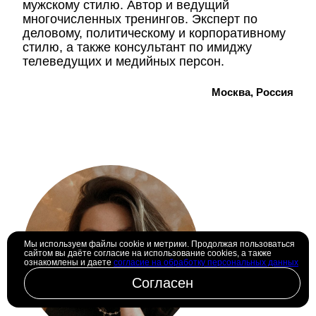
мужскому стилю. Автор и ведущий
многочисленных тренингов. Эксперт по
деловому, политическому и корпоративному
стилю, а также консультант по имиджу
телеведущих и медийных персон.
Москва, Россия
Мы используем файлы cookie и метрики. Продолжая пользоваться
сайтом вы даёте согласие на использование cookies, а также
ознакомлены и даете
согласие на обработку персональных данных
Согласен